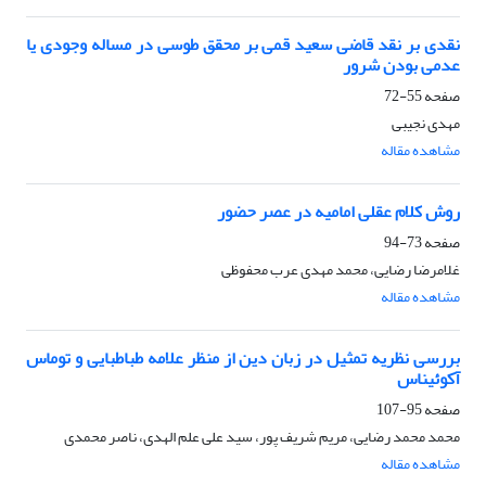
نقدی بر نقد قاضی سعید قمی بر محقق طوسی در مساله وجودی یا
عدمی بودن شرور
صفحه
55-72
مهدی نجیبی
مشاهده مقاله
روش کلام عقلی امامیه در عصر حضور
صفحه
73-94
غلامرضا رضایی، محمد مهدی عرب محفوظی
مشاهده مقاله
بررسی نظریه تمثیل در زبان دین از منظر علامه طباطبایی و توماس
آکوئیناس
صفحه
95-107
محمد محمد رضایی، مریم شریف پور، سید علی علم الهدی، ناصر محمدی
مشاهده مقاله