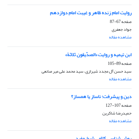
روایت امام زنده ظاهر و غیبت امام دوازدهم
صفحه
67-87
جواد جعفری
مشاهده مقاله
ابن تیمیه و روایت «الصدّیقون ثلاثة»
صفحه
89-105
سید حسن آل مجدد شیرازی، سید محمد علی میر صانعی
مشاهده مقاله
دین و پیشرفت؛ ناساز یا همساز؟
صفحه
107-127
حمیدرضا شاکرین
مشاهده مقاله
روش ‎شناسی کلامی شیخ مفید