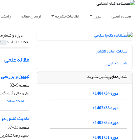
صفحه اصلی
مرور
اطلاعات نشریه
ارسال مقاله
راهنما
دوره و شماره:
تعداد مقالات:
6
مقالات آماده انتشار
مقاله علمی -
شماره جاری
تبیین و بررسی 
شماره‌های پیشین نشریه
صفحه
9-32
علی ربانی گلپایگانی
دوره 34 (1404)
مشاهده مقاله
دوره 33 (1403)
مادیت نفس در ن
دوره 32 (1402)
صفحه
33-57
حمید رضا شاکرین
دوره 31 (1401)