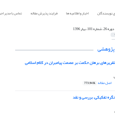
ی نویسندگان
اخبار و اطلاعیه ها
فرایند پذیرش مقاله
تماس با مدیر اجر
دوره 26، شماره 101، بهار 1396
 پژوهشی
تقریرهای برهان حکمت بر عصمت پیامبران در کلام اسلامی
اصل مقاله
773.94 K
گره تفکیکی، بررسی و نقد