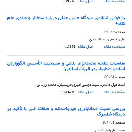
مشاهده مقاله
اصل مقاله
619.2 K
بازخوانی انتقادی دیدگاه حسن حنفی درباره‌ ساختار و مبادی علم
کلام+
صفحه
39-59
علی رئیسی، رضا احمدی
مشاهده مقاله
اصل مقاله
1.01 M
مناسبات علامه محمدجواد بلاغی و مسیحیت (تأسیس الگوواره‌ی
انتقادی-تطبیقی در الهیات اسلامی)
صفحه
61-80
اسماعیل دانش، سید مجتبی امیری قریشیان، محمد زرقانی
مشاهده مقاله
اصل مقاله
998.67 K
بررسی نسبت خداناباوری غیرجاحدانه با صفات الهی با تأکید بر
دیدگاه شلنبرگ
صفحه
81-104
محمدعلی اسماعیلی