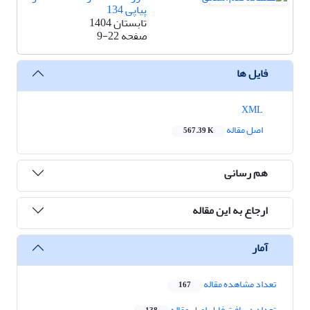
پیاپی 134
تابستان 1404
صفحه
9-22
فایل ها
XML
اصل مقاله
567.39 K
هم رسانی
ارجاع به این مقاله
آمار
تعداد مشاهده مقاله
167
تعداد دریافت فایل اصل مقاله