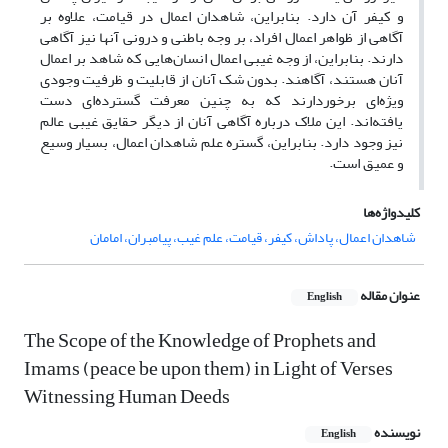
و کیفر آن دارد. بنابراین، شاهدان اعمال در قیامت، علاوه بر
آگاهی از ظواهر اعمال افراد، بر وجه باطنی و درونی آنها نیز آگاهی
دارند. بنابراین، از وجه غیبی اعمال انسان
هایی که شاهد بر اعمال
آنان هستند، آگاهند. بدون شک آنان از قابلیت و ظرفیت وجودی
ویژه
ای برخوردارند که به چنین معرفت گسترده
ای دست
یافته‌اند. این ملاک درباره آگاهی آنان از دیگر حقایق غیبی عالم
نیز وجود دارد. بنابراین، گستره علم شاهدان اعمال، بسیار وسیع
و عمیق است.
کلیدواژه‌ها
شاهدان اعمال، پاداش، کیفر، قیامت، علم غیب، پیامبران، امامان
عنوان مقاله
English
The Scope of the Knowledge of Prophets and
Imams (peace be upon them) in Light of Verses
Witnessing Human Deeds
نویسنده
English