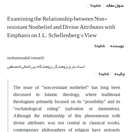
عنوان مقاله
English
Examining the Relationship between Non-
resistant Nonbelief and Divine Attributes with
Emphasis on J.L. Schellenberg’s View
نویسنده
English
mohammadali ismaeili
استادیار و پژوهشگر پژوهشگاه بین المللی المصطفی
چکیده
English
The issue of “non-resistant nonbelief” has long been
discussed in Islamic theology, where traditional
theologians primarily focused on its “possibility” and its
“eschatological ruling” (salvation or damnation).
Although the relationship of this phenomenon with
divine attributes was not central in classical works,
contemporary philosophers of religion have seriously