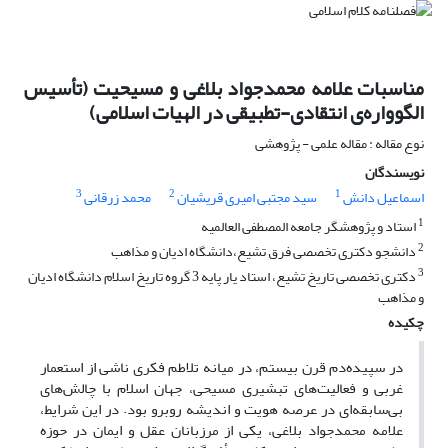
مناسبات علامه محمدجواد بلاغی و مسیحیت (تأسیس
الگوواره‌ی انتقادی-تطبیقی در الهیات اسلامی)
نوع مقاله : مقاله علمی - پژوهشی
نویسندگان
3
2
1
اسماعیل دانش
سید مجتبی امیری قریشیان
محمد زرقانی
1
استاد و پژوهشگر جامعه المصطفی العالمیه
2
دانشجو دکتری تخصصی فرق تشیع،دانشگاه ادیان و مذاهب
3
دکتری تخصصی تاریخ تشیع، استاد یار پایه 3 گروه تاریخ اسلام دانشگاه ادیان
و مذاهب
چکیده
در سپیده‌دم قرن بیستم، در میانه‌ تلاطم فکری ناشی از استعمار
غربی و فعالیت‌های تبشیری مسیحی، جهان اسلام با چالش‌های
بی‌سابقه‌ای در عرصه هویت و اندیشه روبرو بود. در این شرایط،
علامه محمدجواد بلاغی، یکی از مرزبانان عقل و ایمان در حوزه