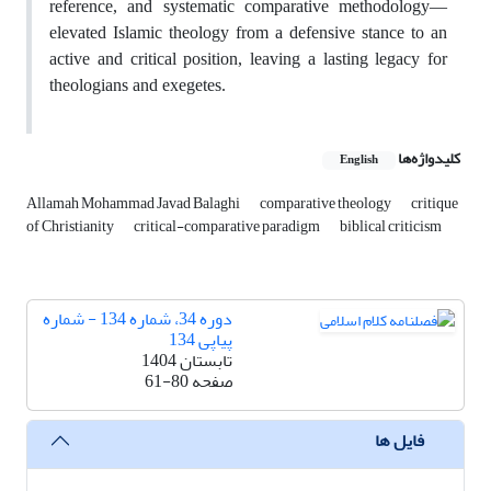
reference, and systematic comparative methodology—
elevated Islamic theology from a defensive stance to an
active and critical position, leaving a lasting legacy for
theologians and exegetes.
کلیدواژه‌ها
English
Allamah Mohammad Javad Balaghi
comparative theology
critique
of Christianity
critical-comparative paradigm
biblical criticism
دوره 34، شماره 134 - شماره
پیاپی 134
تابستان 1404
صفحه
61-80
فایل ها