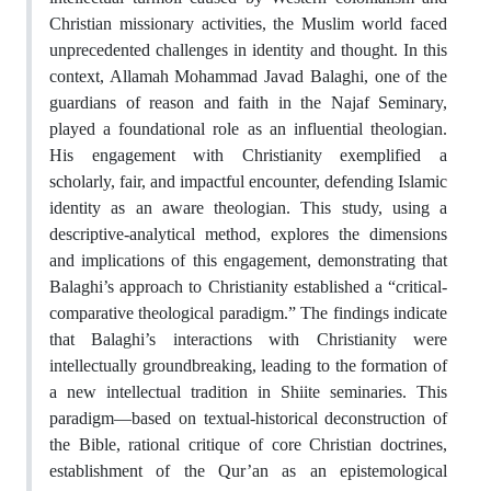
Christian missionary activities, the Muslim world faced
unprecedented challenges in identity and thought. In this
context, Allamah Mohammad Javad Balaghi, one of the
guardians of reason and faith in the Najaf Seminary,
played a foundational role as an influential theologian.
His engagement with Christianity exemplified a
scholarly, fair, and impactful encounter, defending Islamic
identity as an aware theologian. This study, using a
descriptive-analytical method, explores the dimensions
and implications of this engagement, demonstrating that
Balaghi’s approach to Christianity established a “critical-
comparative theological paradigm.” The findings indicate
that Balaghi’s interactions with Christianity were
intellectually groundbreaking, leading to the formation of
a new intellectual tradition in Shiite seminaries. This
paradigm—based on textual-historical deconstruction of
the Bible, rational critique of core Christian doctrines,
establishment of the Qur’an as an epistemological