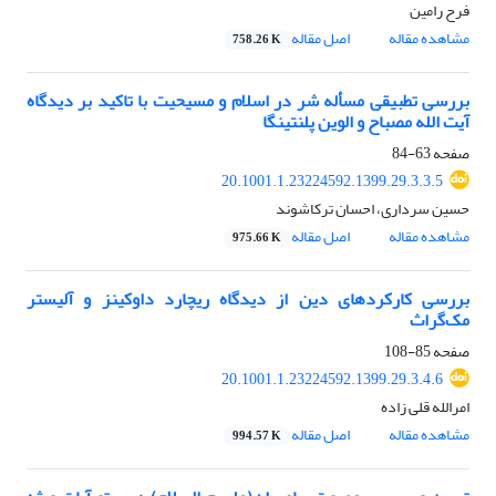
فرح رامین
مشاهده مقاله
اصل مقاله
758.26 K
بررسی تطبیقی مسأله شر در اسلام و مسیحیت با تاکید بر دیدگاه
آیت الله مصباح و الوین پلنتینگا
صفحه
63-84
20.1001.1.23224592.1399.29.3.3.5
حسین سرداری، احسان ترکاشوند
مشاهده مقاله
اصل مقاله
975.66 K
بررسی کارکردهای دین از دیدگاه ریچارد داوکینز و آلیستر
مک‌گراث
صفحه
85-108
20.1001.1.23224592.1399.29.3.4.6
امرالله قلی زاده
مشاهده مقاله
اصل مقاله
994.57 K