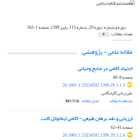
دوره و شماره:
دوره 29، شماره 115، پاییز 1399، صفحه 1-182
تعداد مقالات:
6
مقاله علمی - پژوهشی
اجتهاد کلامی در منابع وحیانی
صفحه
9-40
20.1001.1.23224592.1399.29.3.1.3
علی ربانی گلپایگانی
مشاهده مقاله
اصل مقاله
883.75 K
ارزیابی و نقد برهان طبیعی - کلامی ایمانوئل کانت
صفحه
41-62
20.1001.1.23224592.1399.29.3.2.4