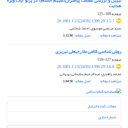
تبیین و بررسی عصمت پیامبران(علیهم السلام) در پرتو آیات ویژه
هدایت
صفحه
109-125
20.1001.1.23224592.1399.29.3.5.7
سید مرتضی موسوی، احمد شجاعی
مشاهده مقاله
اصل مقاله
1.12 M
روش شناسی کلامی ملا رجبعلی تبریزی
صفحه
127-159
20.1001.1.23224592.1399.29.3.6.8
محمد زاهدی، عبدالرحیم سلیمانی بهبهانی
مشاهده مقاله
اصل مقاله
1.04 M
مقالات آماده انتشار
شماره جاری