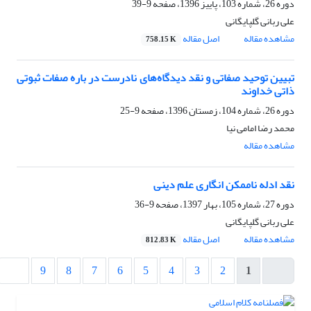
دوره 26، شماره 103، پاییز 1396، صفحه
9-39
علی ربانی گلپایگانی
مشاهده مقاله
اصل مقاله
758.15 K
تبیین توحید صفاتی و نقد دیدگاه‌های نادرست در باره صفات ثبوتی
ذاتی خداوند
دوره 26، شماره 104، زمستان 1396، صفحه
9-25
محمد رضا امامی نیا
مشاهده مقاله
نقد ادله ناممکن انگاری علم دینی
دوره 27، شماره 105، بهار 1397، صفحه
9-36
علی ربانی گلپایگانی
مشاهده مقاله
اصل مقاله
812.83 K
9
8
7
6
5
4
3
2
1