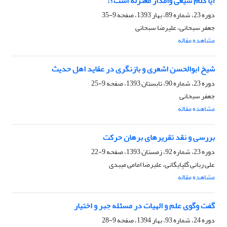
آیا کلام شیعى وامدار معتزله است؟!
دوره 23، شماره 89، بهار 1393، صفحه
9-35
جعفر سبحانی، علیرضا سبحانی
مشاهده مقاله
شیخ ابوالحسن اشعرى و بازنگرى در عقاید اهل حدیث
دوره 23، شماره 90، تابستان 1393، صفحه
9-25
جعفر سبحانی
مشاهده مقاله
بررسی و نقد تقریرهای برهان حرکت
دوره 23، شماره 92، زمستان 1393، صفحه
9-22
علی ربانی گلپایگانی، علیرضا امامی میبدی
مشاهده مقاله
گفت وگوی علم و الهیات در مسئله جبر و اختیار
دوره 24، شماره 93، بهار 1394، صفحه
9-28