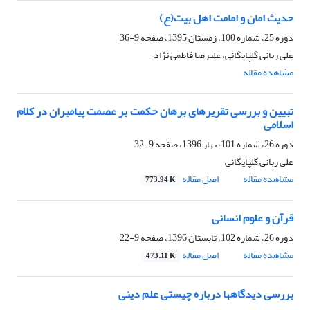
حدیث امان و امامت اهل بیت(ع)
دوره 25، شماره 100، زمستان 1395، صفحه
9-36
علی ربانی گلپایگانی، علیرضا فاطمی نژاد
مشاهده مقاله
تبیین و بررسی تقریرهای برهان حکمت بر عصمت پیامبران در کلام
اسلامی
دوره 26، شماره 101، بهار 1396، صفحه
9-32
علی ربانی گلپایگانی
مشاهده مقاله
اصل مقاله
773.94 K
قرآن و علوم انسانی
دوره 26، شماره 102، تابستان 1396، صفحه
9-22
مشاهده مقاله
اصل مقاله
473.11 K
بررسی دیدگاه‎ها درباره چیستی علم دینی