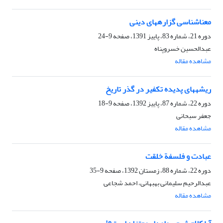
معناشناسی گزاره‏های دینی
دوره 21، شماره 83، پاییز 1391، صفحه
9-24
عبدالحسین خسروپناه
مشاهده مقاله
ریشه‏های پدیده تکفیر در گذر تاریخ
دوره 22، شماره 87، پاییز 1392، صفحه
9-18
جعفر سبحانی
مشاهده مقاله
عبادت و فلسفة خلقت
دوره 22، شماره 88، زمستان 1392، صفحه
9-35
عبدالرحیم سلیمانی بهبهانی، احمد شجاعی
مشاهده مقاله