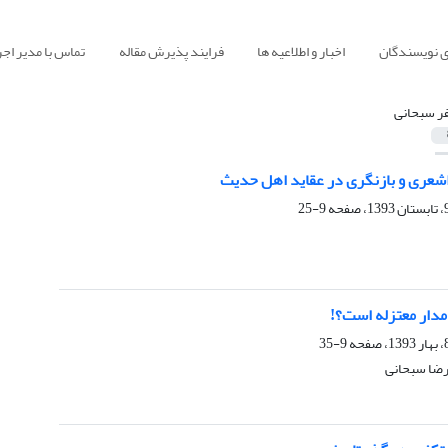
ی نویسندگان
اخبار و اطلاعیه ها
فرایند پذیرش مقاله
تماس با مدیر اجر
ر سبحانی
شعرى و بازنگرى در عقاید اهل حدیث
9-25
امدار معتزله است؟!
9-35
رضا سبحانی