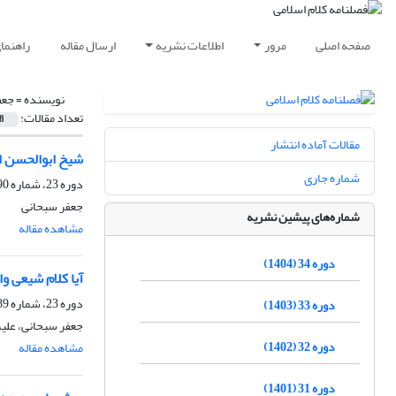
صفحه اصلی
مرور
اطلاعات نشریه
ارسال مقاله
راهنما
نویسنده =
جعف
تعداد مقالات:
8
مقالات آماده انتشار
شیخ ابوالحسن ا
شماره جاری
دوره 23، شماره 90، تابستان 1393، صفحه
جعفر سبحانی
شماره‌های پیشین نشریه
مشاهده مقاله
دوره 34 (1404)
آیا کلام شیعى و
دوره 23، شماره 89، بهار 1393، صفحه
دوره 33 (1403)
جعفر سبحانی، علی
دوره 32 (1402)
مشاهده مقاله
دوره 31 (1401)