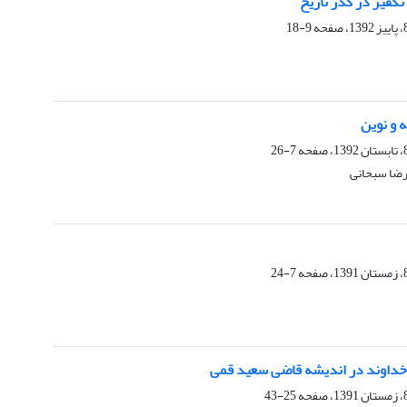
تکفیر در گذر تاریخ
9-18
 و نوین
7-26
رضا سبحانی
7-24
خداوند در اندیشه قاضی سعید قمی
25-43