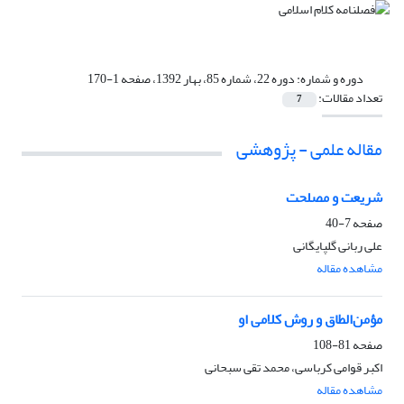
دوره و شماره:
دوره 22، شماره 85، بهار 1392، صفحه 1-170
تعداد مقالات:
7
مقاله علمی - پژوهشی
شریعت و مصلحت
صفحه
7-40
علی ربانی گلپایگانی
مشاهده مقاله
مؤمن‌الطاق و روش کلامی او
صفحه
81-108
اکبر قوامی کرباسی، محمد تقی سبحانی
مشاهده مقاله