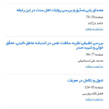
مصداق یابی صدّیق و بررسی روایات اهل سنت در این رابطه
صفحه
59-76
حامد دژآباد
مشاهده مقاله
بررسی تطبیقی نظریه سلطنت نفس در اندیشه محقق نائینی، محقّق
خوئی و شهید صدر
صفحه
77-94
محمد علی اسماعیلی
مشاهده مقاله
تحول و تکامل در معرفت
صفحه
95-124
فضل الله روزبهی
مشاهده مقاله