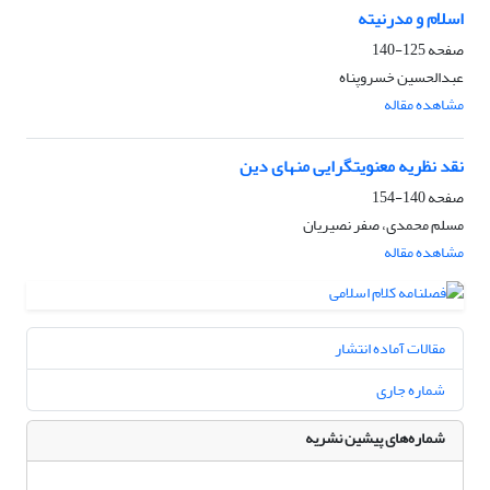
اسلام و مدرنیته
صفحه
125-140
عبدالحسین خسروپناه
مشاهده مقاله
نقد نظریه معنویت‏گرایی منهای دین
صفحه
140-154
مسلم محمدی، صفر نصیریان
مشاهده مقاله
مقالات آماده انتشار
شماره جاری
شماره‌های پیشین نشریه