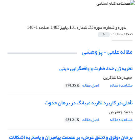
دوره و شماره:
دوره 33، شماره 131، پاییز 1403، صفحه 1-148
تعداد مقالات:
6
مقاله علمی - پژوهشی
نظریه ژن خدا، فطرت و واقعگرایی دینی
حمیدرضا شاکرین
مشاهده مقاله
اصل مقاله
770.35 K
تأملی در کاربرد نظریه مهبانگ در برهان حدوث
محمد جعفریان
مشاهده مقاله
اصل مقاله
924.21 K
برهان «وثوق و تحقق غرض» بر عصمت پیامبران و پاسخ به اشکالات