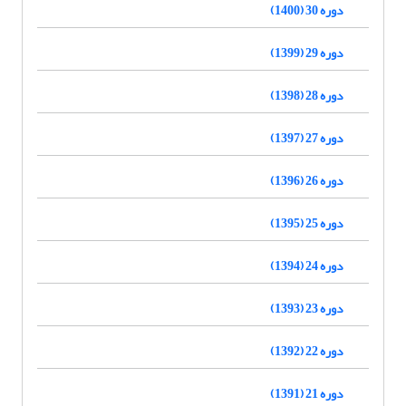
دوره 30 (1400)
دوره 29 (1399)
دوره 28 (1398)
دوره 27 (1397)
دوره 26 (1396)
دوره 25 (1395)
دوره 24 (1394)
دوره 23 (1393)
دوره 22 (1392)
دوره 21 (1391)