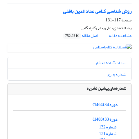
روش شناسی کلامی عمادالدین بافقی
صفحه
117-131
رضا احمدی، علی ربانی گلپایگانی
مشاهده مقاله
اصل مقاله
752.92 K
مقالات آماده انتشار
شماره جاری
شماره‌های پیشین نشریه
دوره 34 (1404)
دوره 33 (1403)
شماره 132
شماره 131