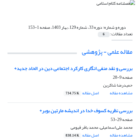
دوره و شماره:
دوره 33، شماره 129، بهار 1403، صفحه 1-153
تعداد مقالات:
6
مقاله علمی - پژوهشی
بررسی و نقد منفی انگاری کارکرد اجتماعی دین در الحاد جدید+
صفحه
9-28
حمیدرضا شاکرین
مشاهده مقاله
اصل مقاله
734.75 K
بررسی نظریه کسوف خدا در اندیشه مارتین بوبر+
صفحه
29-53
محمد علی اسماعیلی، محمد باقر قیومی
مشاهده مقاله
اصل مقاله
838.14 K