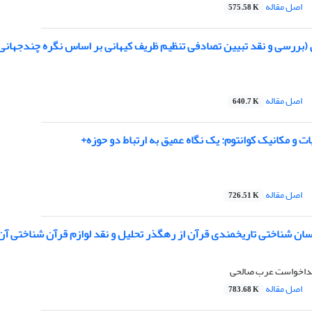
اصل مقاله
575.58 K
 (بررسی و نقد تبیین تصادفی تنظیم ظریف کیهانی بر اساس نگره چندجهانی
اصل مقاله
640.7 K
ات و مکانیک کوانتوم: یک نگاه عمیق به ارتباط دو حوزه+
اصل مقاله
726.51 K
سان شناختی تاریخمندی قرآن از رهگذر تحلیل و نقد لوازم قرآن شناختی آن
خداخواست عرب صالحی
اصل مقاله
783.68 K