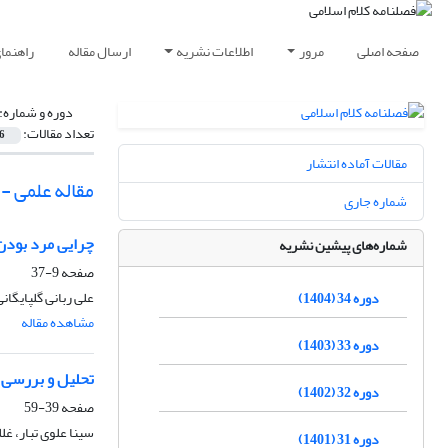
صفحه اصلی
مرور
اطلاعات نشریه
ارسال مقاله
راهنما
دوره و شماره:
تعداد مقالات:
6
مقالات آماده انتشار
مقاله علمی -
شماره جاری
چرایی مرد بودن 
شماره‌های پیشین نشریه
صفحه
9-37
علی ربانی گلپایگانی
دوره 34 (1404)
مشاهده مقاله
دوره 33 (1403)
تحلیل و بررسی ن
دوره 32 (1402)
صفحه
39-59
سینا علوی تبار، غ
دوره 31 (1401)