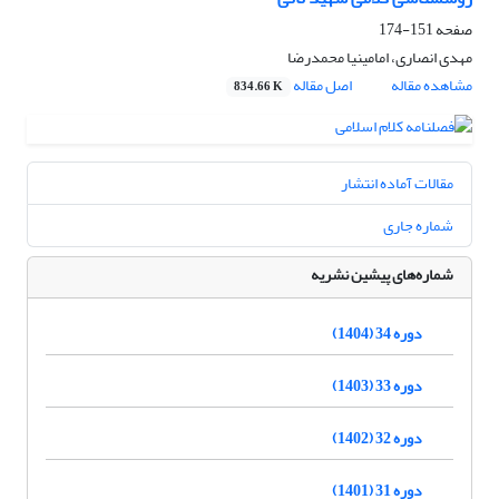
صفحه
151-174
مهدی انصاری، امامی‎نیا محمدرضا
مشاهده مقاله
اصل مقاله
834.66 K
مقالات آماده انتشار
شماره جاری
شماره‌های پیشین نشریه
دوره 34 (1404)
دوره 33 (1403)
دوره 32 (1402)
دوره 31 (1401)