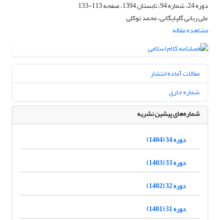
دوره 24، شماره 94، تابستان 1394، صفحه
113-133
علی ربانی گلپایگانی، محمد توکلی
مشاهده مقاله
مقالات آماده انتشار
شماره جاری
شماره‌های پیشین نشریه
دوره 34 (1404)
دوره 33 (1403)
دوره 32 (1402)
دوره 31 (1401)