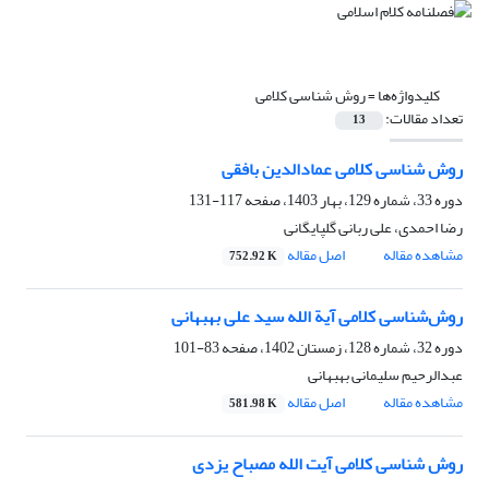
کلیدواژه‌ها =
روش شناسی کلامی
تعداد مقالات:
13
روش شناسی کلامی عمادالدین بافقی
دوره 33، شماره 129، بهار 1403، صفحه
117-131
رضا احمدی، علی ربانی گلپایگانی
مشاهده مقاله
اصل مقاله
752.92 K
روش‌شناسی کلامی آیة الله سید علی بهبهانی
دوره 32، شماره 128، زمستان 1402، صفحه
83-101
عبدالرحیم سلیمانی بهبهانی
مشاهده مقاله
اصل مقاله
581.98 K
روش شناسی کلامی آیت الله مصباح یزدی