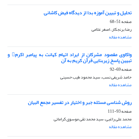
تحلیل و تبیین آموزه بدا از دیدگاه فیض کاشانی
صفحه
51-68
رضا برنجکار، اصغر غلامی
مشاهده مقاله
واکاوی مقصود مشرکان از ایراد اتهام کهانت به پیامبر اکرم و
تبیین پاسخ زیربنایی قرآن کریم به آن
صفحه
69-92
حامد شریفی نسب، سید محمود طیب حسینی
مشاهده مقاله
روش شناسی مسئله جبر و اختیار در تفسیر مجمع البیان
صفحه
93-111
محمد علی راغبی، سید محمد تقی موسوی کراماتی
مشاهده مقاله