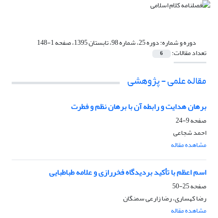
دوره و شماره:
دوره 25، شماره 98، تابستان 1395، صفحه 1-148
تعداد مقالات:
6
مقاله علمی - پژوهشی
برهان هدایت و رابطه آن با برهان نظم و فطرت
صفحه
9-24
احمد شجاعی
مشاهده مقاله
اسم اعظم با تأکید بردیدگاه فخررازی و علامه طباطبایی
صفحه
25-50
رضا کهساری، رضا زارعی سمنگان
مشاهده مقاله