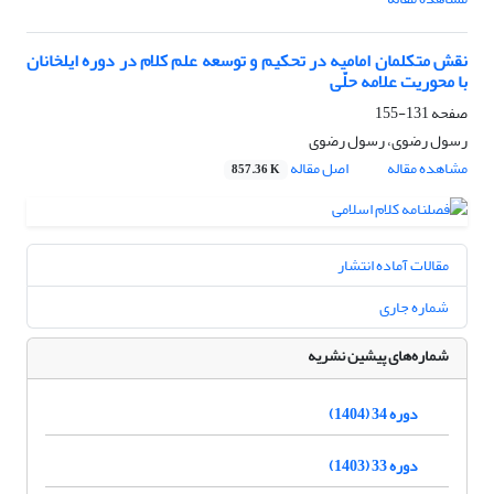
نقش متکلمان امامیه در تحکیم و توسعه علم کلام در دوره ایلخانان
با محوریت علامه حلّی
صفحه
131-155
رسول رضوی، رسول رضوی
مشاهده مقاله
اصل مقاله
857.36 K
مقالات آماده انتشار
شماره جاری
شماره‌های پیشین نشریه
دوره 34 (1404)
دوره 33 (1403)