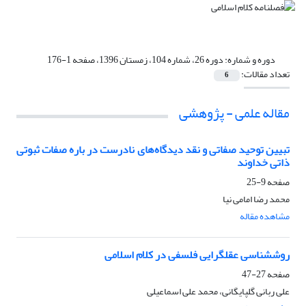
دوره و شماره:
دوره 26، شماره 104، زمستان 1396، صفحه 1-176
تعداد مقالات:
6
مقاله علمی - پژوهشی
تبیین توحید صفاتی و نقد دیدگاه‌های نادرست در باره صفات ثبوتی
ذاتی خداوند
صفحه
9-25
محمد رضا امامی نیا
مشاهده مقاله
روششناسی عقلگرایی فلسفی در کلام اسلامی
صفحه
27-47
علی ربانی گلپایگانی، محمد علی اسماعیلی