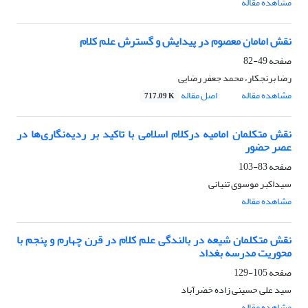
مشاهده مقاله
نقش امامان معصوم در پیدایش و گسترش علم کلام
صفحه
49-82
رضا برنجکار، محمد جعفر رضایی
مشاهده مقاله
اصل مقاله
717.09 K
نقش متکلمان امامیه درکلام اسلامی با تاکید بر ردیه‌نگاری‌‌ها در
عصر حضور
صفحه
83-103
سیداکبر موسوی تنیانی
مشاهده مقاله
نقش متکلمان شیعه در بالندگی علم کلام در قرن چهارم و پنجم با
محوریت مدرسه بغداد
صفحه
105-129
سید علی حسینی زاده خضرآباد
مشاهده مقاله