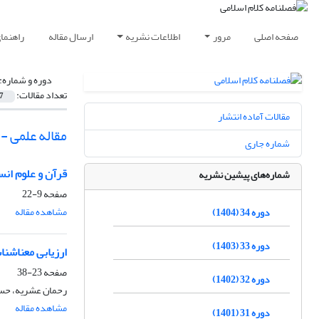
صفحه اصلی
مرور
اطلاعات نشریه
ارسال مقاله
راهنما
دوره و شماره:
تعداد مقالات:
7
مقالات آماده انتشار
مقاله علمی -
شماره جاری
قرآن و علوم انس
شماره‌های پیشین نشریه
صفحه
9-22
مشاهده مقاله
دوره 34 (1404)
دوره 33 (1403)
ارزیابی معناشن
صفحه
23-38
دوره 32 (1402)
رحمان عشریه، حسن
مشاهده مقاله
دوره 31 (1401)