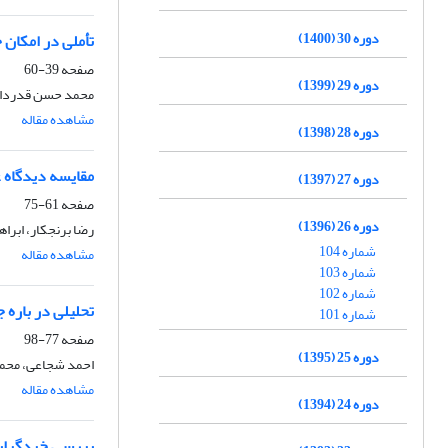
دوره 30 (1400)
تأملی در امکان 
صفحه
39-60
دوره 29 (1399)
محمد حسن قدردان
مشاهده مقاله
دوره 28 (1398)
مقایسه دیدگاه ع
دوره 27 (1397)
صفحه
61-75
دوره 26 (1396)
رضا برنجکار، ابرا
شماره 104
مشاهده مقاله
شماره 103
شماره 102
تحلیلی در باره ج
شماره 101
صفحه
77-98
دوره 25 (1395)
احمد شجاعی، محمد
مشاهده مقاله
دوره 24 (1394)
بررسی خردگرایی