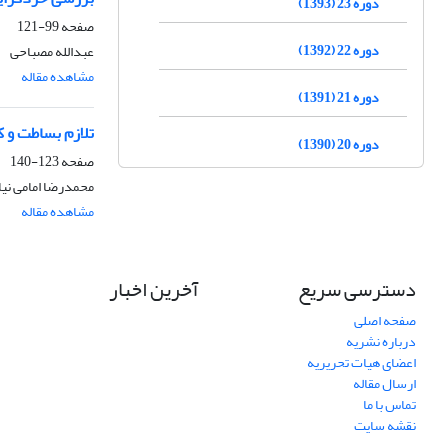
دوره 23 (1393)
صفحه
99-121
دوره 22 (1392)
عبدالله مصباحی
مشاهده مقاله
دوره 21 (1391)
تلازم بساطت و ک
دوره 20 (1390)
صفحه
123-140
محمدرضا امامی نیا
مشاهده مقاله
دسترسی سریع
آخرین اخبار
صفحه اصلی
درباره نشریه
اعضای هیات تحریریه
ارسال مقاله
تماس با ما
نقشه سایت