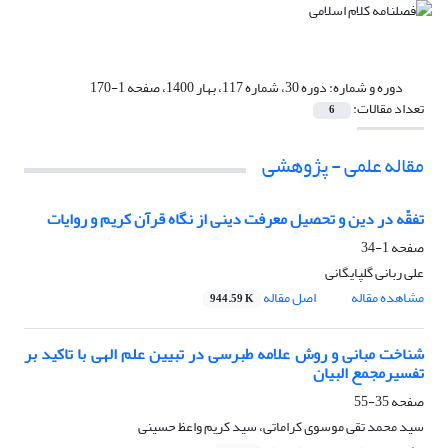
دوره و شماره:
دوره 30، شماره 117، بهار 1400، صفحه 1-170
تعداد مقالات:
6
مقاله علمی - پژوهشی
تفقّه در دین و تحصیل معرفت دینی از نگاه قرآن کریم و روایات
صفحه
1-34
علی ربانی گلپایگانی
مشاهده مقاله
اصل مقاله
944.59 K
شناخت مبانی و روش علامه طبرسی در تبیین علم الهی با تاکید بر
تفسیرمجمع البیان
صفحه
35-55
سید محمد تقی موسوی کراماتی، سید کریم واعظ حسینی