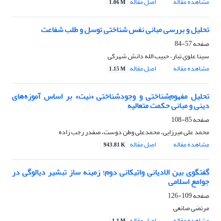
مشاهده مقاله
اصل مقاله
1.06 M
تحلیل و بررسی مبانی نفس شناختی توسل و طلب شفاعت
صفحه
57-84
سینا علوی تبار، حبیب الله دانش شهرکی
مشاهده مقاله
اصل مقاله
1.15 M
تحلیل مفهوم‌شناختی و وجودشناختی «نیت» بر اساس آموزه‌های
دینی و مبانی حکمت متعالیه
صفحه
85-108
محمد علی میرزایی، محمدعلی وطن دوست، صفدر رجب زاده
مشاهده مقاله
اصل مقاله
943.81 K
گفتگوی بین الادیانی واتیکانی دوم؛ زمینه ساز تبشیر دیالوگی در
جوامع اسلامی
صفحه
109-126
مرتضی صانعی
مشاهده مقاله
اصل مقاله