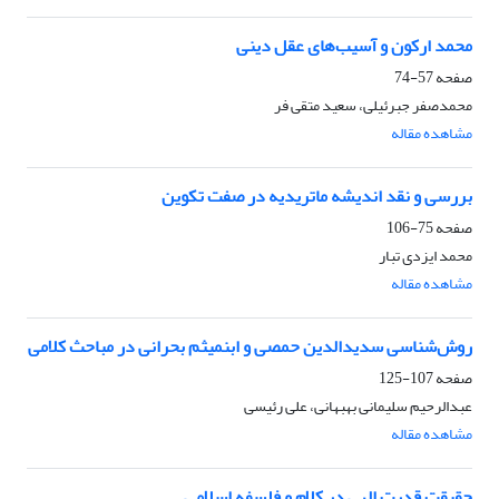
محمد ارکون و آسیب‌های عقل دینی
صفحه
57-74
محمدصفر جبرئیلی، سعید متقی فر
مشاهده مقاله
بررسی و نقد اندیشه ماتریدیه در صفت تکوین
صفحه
75-106
محمد ایزدی تبار
مشاهده مقاله
روش‌شناسی سدیدالدین حمصی و ابن‏میثم بحرانی در مباحث کلامی
صفحه
107-125
عبدالرحیم سلیمانی بهبهانی، علی رئیسی
مشاهده مقاله
حقیقت قدرت الهی در کلام و فلسفه اسلامی