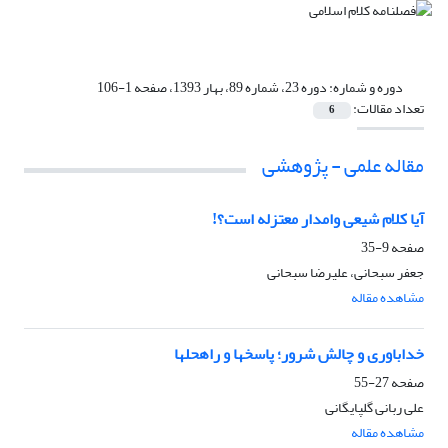
دوره و شماره:
دوره 23، شماره 89، بهار 1393، صفحه 1-106
تعداد مقالات:
6
مقاله علمی - پژوهشی
آیا کلام شیعى وامدار معتزله است؟!
صفحه
9-35
جعفر سبحانی، علیرضا سبحانی
مشاهده مقاله
خداباوری و چالش شرور؛ پاسخ‏ها و راه‏حل‏ها
صفحه
27-55
علی ربانی گلپایگانی
مشاهده مقاله