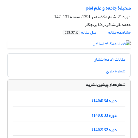
صحیفة جامعه و علم امام
دوره 21، شماره 83، پاییز 1391، صفحه
131-147
محمدتقی شاکر، رضا برنجکار
مشاهده مقاله
اصل مقاله
639.37 K
مقالات آماده انتشار
شماره جاری
شماره‌های پیشین نشریه
دوره 34 (1404)
دوره 33 (1403)
دوره 32 (1402)