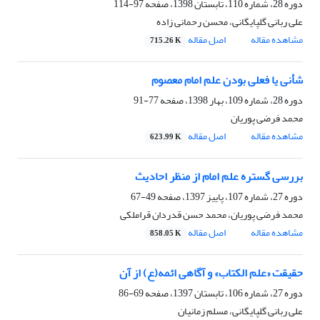
دوره 28، شماره 110، تابستان 1398، صفحه
97-114
علی ربانی گلپایگانی، محسن رحمانی زاده
مشاهده مقاله
اصل مقاله
715.26 K
شأنی یا فعلی بودن علم امام معصوم
دوره 28، شماره 109، بهار 1398، صفحه
77-91
محمد فرضی پوریان
مشاهده مقاله
اصل مقاله
623.99 K
بررسی گستره علم امام از منظر احادیث
دوره 27، شماره 107، پاییز 1397، صفحه
49-67
محمد فرضی پوریان، محمد حسن قدردان قراملکی
مشاهده مقاله
اصل مقاله
858.05 K
حقیقت «علم الکتاب» و آگاهی ائمه(ع) از آن
دوره 27، شماره 106، تابستان 1397، صفحه
69-86
علی ربانی گلپایگانی، مسلم زمانیان