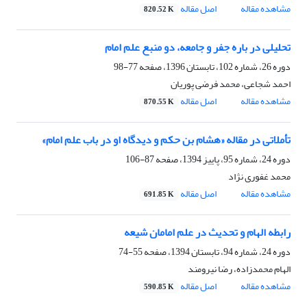
مشاهده مقاله
اصل مقاله
820.52 K
تحلیلی در باره جفر و جامعه، دو منبع علم امام
دوره 26، شماره 102، تابستان 1396، صفحه
77-98
احمد شجاعی، محمد فرضی پوریان
مشاهده مقاله
اصل مقاله
870.55 K
تأملاتی در مقاله «هشام بن حکم و دیدگاه او در باب علم امام»
دوره 24، شماره 95، پاییز 1394، صفحه
87-106
محمد غفوری نژاد
مشاهده مقاله
اصل مقاله
691.85 K
رابطه الهام و تحدیث در علم امامان شیعه
دوره 24، شماره 94، تابستان 1394، صفحه
55-74
الهام محمدزاده، رضا نیرومند
مشاهده مقاله
اصل مقاله
590.85 K