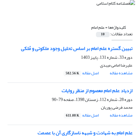
کلیدواژه‌ها =
علم امام
تعداد مقالات:
10
تبیین گستره علم امام بر اساس تحلیل وجود ملکوتی و مُلکی
دوره 33، شماره 131، پاییز 1403
علیرضا امامی میبدی
مشاهده مقاله
اصل مقاله
582.56 K
ازدیاد علم امام معصوم از منظر روایات
دوره 28، شماره 112، زمستان 1398، صفحه
79-90
محمد فرضی پوریان
مشاهده مقاله
اصل مقاله
611.08 K
علم امام به شهادت و شبهه ناسازگاری آن با عصمت