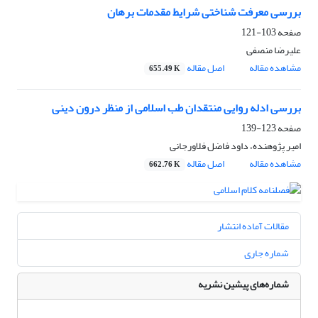
بررسی معرفت شناختی شرایط مقدمات برهان
صفحه
103-121
علیرضا منصفی
مشاهده مقاله
اصل مقاله
655.49 K
بررسی ادله روایی منتقدان طب اسلامی از منظر درون دینی
صفحه
123-139
امیر پژوهنده، داود فاضل فلاورجانی
مشاهده مقاله
اصل مقاله
662.76 K
مقالات آماده انتشار
شماره جاری
شماره‌های پیشین نشریه