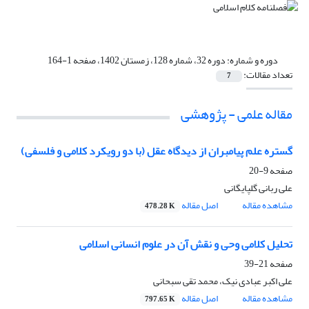
دوره و شماره:
دوره 32، شماره 128، زمستان 1402، صفحه 1-164
تعداد مقالات:
7
مقاله علمی - پژوهشی
گستره علم پیامبران از دیدگاه عقل (با دو رویکرد کلامی و فلسفی)
صفحه
9-20
علی ربانی گلپایگانی
مشاهده مقاله
اصل مقاله
478.28 K
تحلیل کلامی وحی و نقش آن در علوم انسانی اسلامی
صفحه
21-39
علی اکبر عبادی نیک، محمد تقی سبحانی
مشاهده مقاله
اصل مقاله
797.65 K