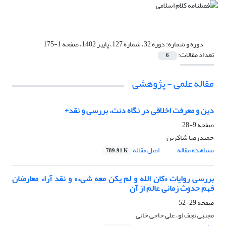
دوره و شماره:
دوره 32، شماره 127، پاییز 1402، صفحه 1-175
تعداد مقالات:
6
مقاله علمی - پژوهشی
دین و معرفت اخلاقی در نگاه دنت، بررسی و نقد+
صفحه
9-28
حمیدرضا شاکرین
مشاهده مقاله
اصل مقاله
789.91 K
بررسی روایات «کان الله و لم یکن معه شیء» و نقد آراء معارضان
فهم حدوث زمانی عالم از آن
صفحه
29-52
مجتبی نجف لو، علی حاجی خانی