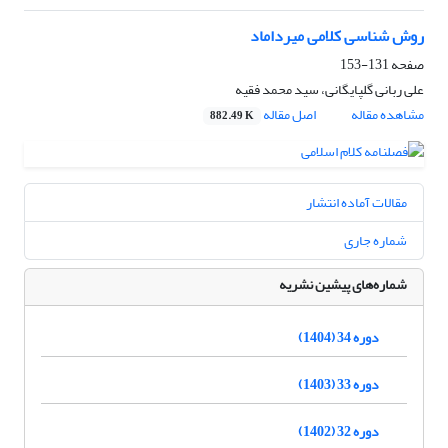
روش شناسی کلامی میرداماد
صفحه
131-153
علی ربانی گلپایگانی، سید محمد فقیه
مشاهده مقاله
اصل مقاله
882.49 K
مقالات آماده انتشار
شماره جاری
شماره‌های پیشین نشریه
دوره 34 (1404)
دوره 33 (1403)
دوره 32 (1402)