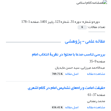
دوره و شماره:
دوره 31، شماره 123، پاییز 1401، صفحه 1-178
تعداد مقالات:
6
مقاله علمی - پژوهشی
بررسی تناسب مدعا با محتوا در نظریۀ انتخاب امام
صفحه
9-35
عبدالاحمد میرزایی، سید حسن عابدیان
مشاهده مقاله
اصل مقاله
709.75 K
حقیقت امامت و راه‌های تشخیص امام در کلام اشعری
صفحه
37-61
محمد رمضانی
مشاهده مقاله
اصل مقاله
656.41 K