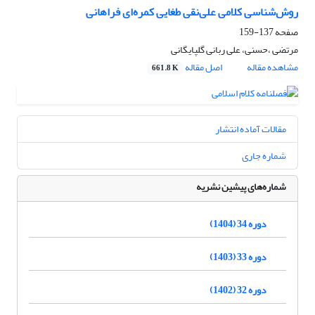
روش‌شناسی کلامی علی‌نقی طغایی کمره‌ای ‌فراهانی
صفحه
137-159
مرتضی ،حسنی، علی ربانی گلپایگانی
مشاهده مقاله
اصل مقاله
661.8 K
مقالات آماده انتشار
شماره جاری
شماره‌های پیشین نشریه
دوره 34 (1404)
دوره 33 (1403)
دوره 32 (1402)