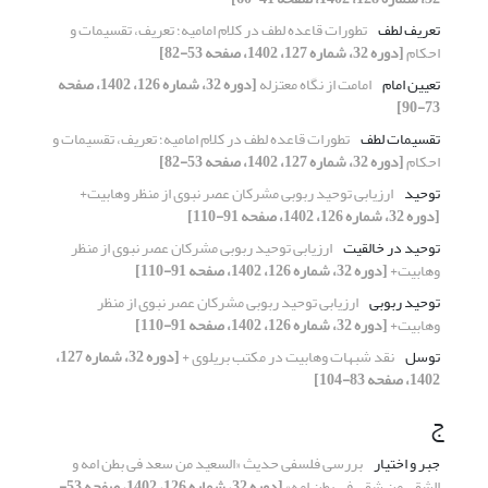
تعریف لطف
تطورات قاعده لطف در کلام امامیه؛ تعریف، تقسیمات و
احکام
[دوره 32، شماره 127، 1402، صفحه 53-82]
تعیین امام
امامت از نگاه معتزله
[دوره 32، شماره 126، 1402، صفحه
73-90]
تقسیمات لطف
تطورات قاعده لطف در کلام امامیه؛ تعریف، تقسیمات و
احکام
[دوره 32، شماره 127، 1402، صفحه 53-82]
توحید
ارزیابی توحید ربوبی مشرکان عصر نبوی از منظر وهابیت+
[دوره 32، شماره 126، 1402، صفحه 91-110]
توحید در خالقیت
ارزیابی توحید ربوبی مشرکان عصر نبوی از منظر
وهابیت+
[دوره 32، شماره 126، 1402، صفحه 91-110]
توحید ربوبی
ارزیابی توحید ربوبی مشرکان عصر نبوی از منظر
وهابیت+
[دوره 32، شماره 126، 1402، صفحه 91-110]
توسل
نقد شبهات وهابیت در مکتب بریلوی +
[دوره 32، شماره 127،
1402، صفحه 83-104]
ج
جبر و اختیار
بررسی فلسفی حدیث «السعید من سعد فی بطن امه و
الشقی من شقی فی بطن امه»
[دوره 32، شماره 126، 1402، صفحه 53-