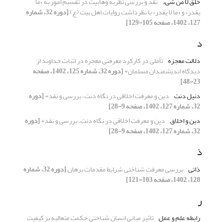
خلق لا من شیء
نقد و بررسی نظریه وهابیت در تقسیم امور به «ما
یقدر» و «ما لا یقدر» با نظرداشت روایات اهل بیت (ع)
[دوره 32، شماره
127، 1402، صفحه 105-129]
د
دلالت معجزه
تأملی در کارکرد معرفتی معجزه در اثبات خداوند از
دیدگاه اندیشمندان مسلمان+
[دوره 32، شماره 125، 1402، صفحه
23-48]
دنیل دنت
دین و معرفت اخلاقی در نگاه دنت، بررسی و نقد+
[دوره
32، شماره 127، 1402، صفحه 9-28]
دین و اخلاق
دین و معرفت اخلاقی در نگاه دنت، بررسی و نقد+
[دوره
32، شماره 127، 1402، صفحه 9-28]
ذ
ذاتی
بررسی معرفت شناختی شرایط مقدمات برهان
[دوره 32، شماره
128، 1402، صفحه 103-121]
ر
رابطه علم و عمل
تاثیر مبانی انسان شناختی حکمت متعالیه بر کیفیت