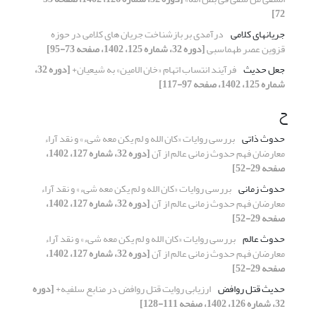
72]
جریانهای کلامی
درآمدی بر بازشناخت جریان‌ های کلامی در ‌حوزه
قزوین عصر طهماسبی
[دوره 32، شماره 125، 1402، صفحه 73-95]
جعل حدیث
فرآیند انتساب اتهام «خان الامین» به شیعیان+
[دوره 32،
شماره 125، 1402، صفحه 97-117]
ح
حدوث ذاتی
بررسی روایات «کان الله و لم یکن معه شیء» و نقد آراء
معارضان فهم حدوث زمانی عالم از آن
[دوره 32، شماره 127، 1402،
صفحه 29-52]
حدوث زمانی
بررسی روایات «کان الله و لم یکن معه شیء» و نقد آراء
معارضان فهم حدوث زمانی عالم از آن
[دوره 32، شماره 127، 1402،
صفحه 29-52]
حدوث عالم
بررسی روایات «کان الله و لم یکن معه شیء» و نقد آراء
معارضان فهم حدوث زمانی عالم از آن
[دوره 32، شماره 127، 1402،
صفحه 29-52]
حدیث قتل روافض‌‌
ارزیابی روایت قتل روافض در منابع سلفیه+
[دوره
32، شماره 126، 1402، صفحه 111-128]