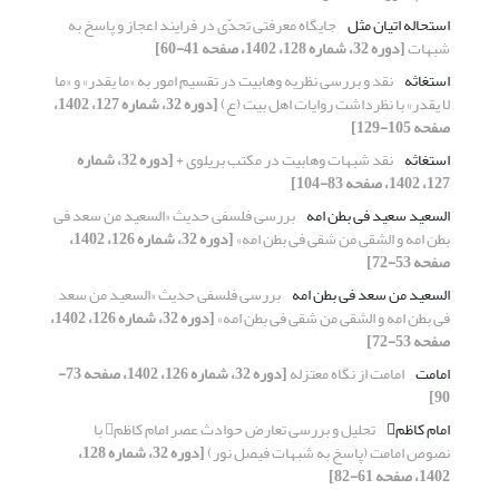
استحاله اتیان مثل
جایگاه معرفتی تحدّی در فرایند اعجاز و پاسخ به
شبهات
[دوره 32، شماره 128، 1402، صفحه 41-60]
استغاثه
نقد و بررسی نظریه وهابیت در تقسیم امور به «ما یقدر» و «ما
لا یقدر» با نظرداشت روایات اهل بیت (ع)
[دوره 32، شماره 127، 1402،
صفحه 105-129]
استغاثه
نقد شبهات وهابیت در مکتب بریلوی +
[دوره 32، شماره
127، 1402، صفحه 83-104]
السعید سعید فی بطن امه
بررسی فلسفی حدیث «السعید من سعد فی
بطن امه و الشقی من شقی فی بطن امه»
[دوره 32، شماره 126، 1402،
صفحه 53-72]
السعید من سعد فی بطن امه
بررسی فلسفی حدیث «السعید من سعد
فی بطن امه و الشقی من شقی فی بطن امه»
[دوره 32، شماره 126، 1402،
صفحه 53-72]
امامت
امامت از نگاه معتزله
[دوره 32، شماره 126، 1402، صفحه 73-
90]
امام کاظم
تحلیل و بررسی تعارض حوادث عصر امام کاظم با
نصوص امامت (پاسخ به شبهات فیصل نور)
[دوره 32، شماره 128،
1402، صفحه 61-82]