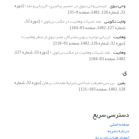
وحی نبوی
چیستی وحی نبوی در «مسیر پیامبری» (ارزیابی و نقد)
[دوره
32، شماره 126، 1402، صفحه 9-35]
ولایت تکوینی
نقد شبهات وهابیت در مکتب بریلوی +
[دوره 32،
شماره 127، 1402، صفحه 83-104]
وهابیت
ارزیابی توحید ربوبی مشرکان عصر نبوی از منظر وهابیت+
[دوره 32، شماره 126، 1402، صفحه 91-110]
وهابیت
نقد شبهات وهابیت در مکتب بریلوی +
[دوره 32، شماره 127،
1402، صفحه 83-104]
ی
یقین
بررسی معرفت شناختی شرایط مقدمات برهان
[دوره 32، شماره
128، 1402، صفحه 103-121]
دسترسی سریع
صفحه اصلی
درباره نشریه
اعضای هیات تحریریه