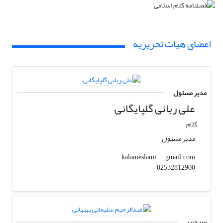
اعضای هیات تحریریه
مدیر مسئول
علی ربانی گلپایگانی
کلام
مدیر مسئول
gmail.com
kalameslami
02532812900
سردبیر