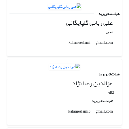
هیات تحریریه
علی ربانی گلپایگانی
مدیر
gmail.com
kalameeslami
هیات تحریریه
عزالدین رضا نژاد
کلام
هیئت تحریریه
gmail.com
kalameslami3