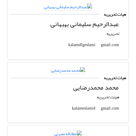
هیات تحریریه
عبدالرحیم سلیمانی بهبهانی
تحریریه
gmail.com
kalamdfgeslami
هیات تحریریه
محمد محمدرضایی
هیئت تحریریه
gmail.com
kalameslami4