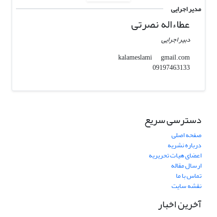
مدیر اجرایی
عطاءاله نصرتی
دبیر اجرایی
gmail.com
kalameslami
09197463133
دسترسی سریع
صفحه اصلی
درباره نشریه
اعضای هیات تحریریه
ارسال مقاله
تماس با ما
نقشه سایت
آخرین اخبار