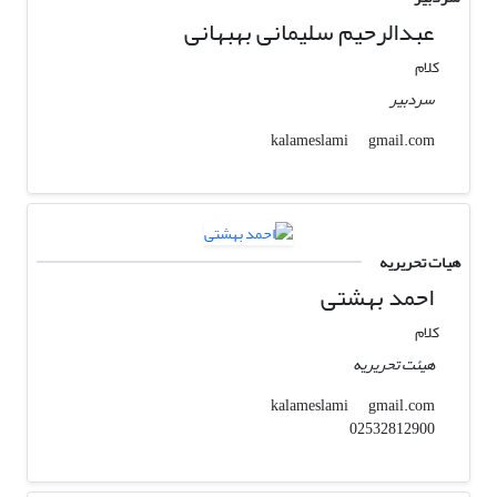
عبدالرحیم سلیمانی بهبهانی
کلام
سردبیر
gmail.com
kalameslami
هیات تحریریه
احمد بهشتی
کلام
هیئت تحریریه
gmail.com
kalameslami
02532812900