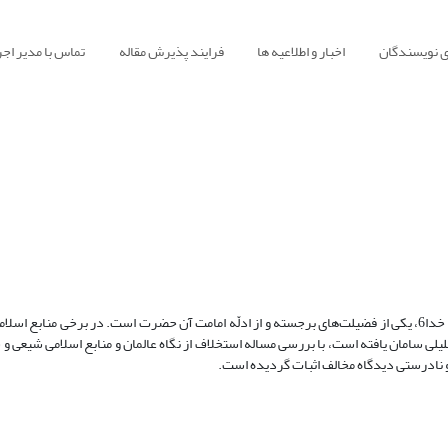
ی نویسندگان
اخبار و اطلاعیه ها
فرایند پذیرش مقاله
تماس با مدیر اجر
خدا
6
، یکی از فضیلت‌های برجسته و از ادلّه امامت آن حضرت است. در برخی منابع اسلام
ی سامان یافته است، با بررسی مساله استخلاف از نگاه عالمان و منابع اسلامی شیعی و
 نادرستی دیدگاه مخالف اثبات گردیده است.