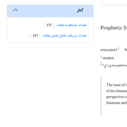
آمار
تعداد مشاهده مقاله
Prophetic 
171
تعداد دریافت فایل اصل مقاله
127
1
reza nazari
M
1
student
2
 امام صادق (ع)
The issue of 
of his Imamat
perspective o
Imamate, and