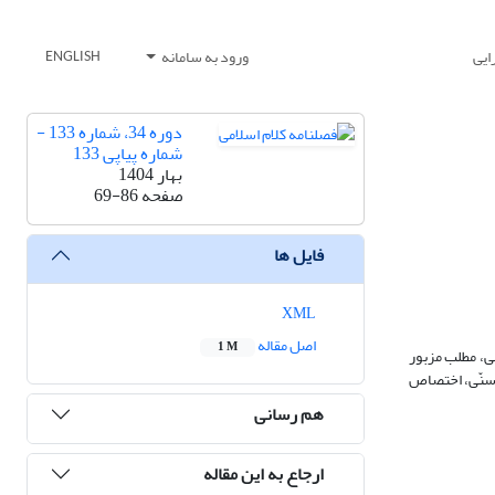
ایی
ورود به سامانه
ENGLISH
دوره 34، شماره 133 -
شماره پیاپی 133
بهار 1404
صفحه
69-86
فایل ها
XML
اصل مقاله
1 M
ی، مطلب مزبور
 سنّی، اختصاص
هم رسانی
ارجاع به این مقاله