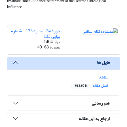
Imamate, Inner Guidance, Attainment of the Desired, Ontological
Influence
دوره 34، شماره 133 - شماره
پیاپی 133
بهار 1404
صفحه
49-68
فایل ها
XML
اصل مقاله
912.07 K
هم رسانی
ارجاع به این مقاله