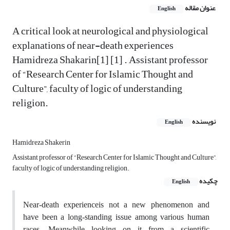
عنوان مقاله
English
A critical look at neurological and physiological
explanations of near-death experiences
Hamidreza Shakarin[1] [1] . Assistant professor
of “Research Center for Islamic Thought and
Culture”, faculty of logic of understanding
religion.
نویسنده
English
Hamidreza Shakerin
Assistant professor of “Research Center for Islamic Thought and Culture”,
faculty of logic of understanding religion.
چکیده
English
Near-death experienceis not a new phenomenon and
have been a long-standing issue among various human
races, Meanwhile looking on it from a scientific