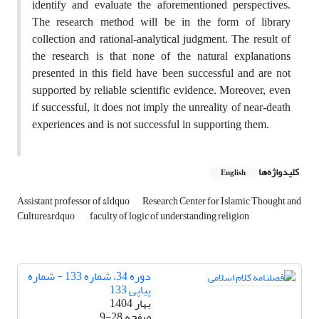
identify and evaluate the aforementioned perspectives.
The research method will be in the form of library
collection and rational-analytical judgment. The result of
the research is that none of the natural explanations
presented in this field have been successful and are not
supported by reliable scientific evidence. Moreover, even
if successful, it does not imply the unreality of near-death
experiences and is not successful in supporting them.
کلیدواژه‌ها
English
Assistant professor of &ldquo
Research Center for Islamic Thought and
Culture&rdquo
, faculty of logic of understanding religion
دوره 34، شماره 133 - شماره
پیاپی 133
بهار 1404
صفحه
9-28