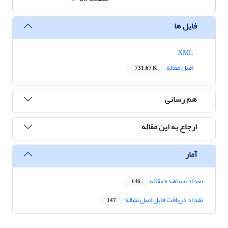
فایل ها
XML
اصل مقاله
731.67 K
هم رسانی
ارجاع به این مقاله
آمار
تعداد مشاهده مقاله
146
تعداد دریافت فایل اصل مقاله
147