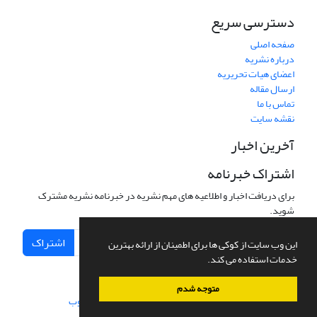
دسترسی سریع
صفحه اصلی
درباره نشریه
اعضای هیات تحریریه
ارسال مقاله
تماس با ما
نقشه سایت
آخرین اخبار
اشتراک خبرنامه
برای دریافت اخبار و اطلاعیه های مهم نشریه در خبرنامه نشریه مشترک
شوید.
اشتراک
این وب سایت از کوکی ها برای اطمینان از ارائه بهترین
خدمات استفاده می کند.
متوجه شدم
سامانه مدیریت نشریات علمی.
طراحی و پیاده سازی از
سیناوب