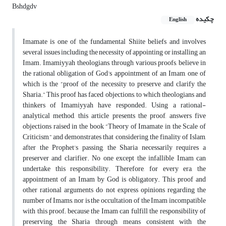
Bshdgdv
چکیده
English
Imamate is one of the fundamental Shiite beliefs and involves
several issues including the necessity of appointing or installing an
Imam. Imamiyyah theologians, through various proofs, believe in
the rational obligation of God’s appointment of an Imam, one of
which is the “proof of the necessity to preserve and clarify the
Sharia.” This proof has faced objections, to which theologians and
thinkers of Imamiyyah have responded. Using a rational-
analytical method, this article presents the proof, answers five
objections raised in the book “Theory of Imamate in the Scale of
Criticism,” and demonstrates that considering the finality of Islam,
after the Prophet’s passing, the Sharia necessarily requires a
preserver and clarifier. No one except the infallible Imam can
undertake this responsibility. Therefore, for every era, the
appointment of an Imam by God is obligatory. This proof and
other rational arguments do not express opinions regarding the
number of Imams, nor is the occultation of the Imam incompatible
with this proof; because the Imam can fulfill the responsibility of
preserving the Sharia through means consistent with the