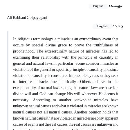
نویسنده
English
Ali Rabbani Golpayegani
چکیده
English
In religious terminology, a miracle is an extraordinary event that
occurs by special divine grace to prove the truthfulness of
prophethood. The extraordinary nature of miracles has led to
examining their relationship with the principle of causality in
general and natural laws in particular. Some consider miracles as
violations of the general or specific principle of causality and, since
violation of causality is considered impossible by reason, they seek
to interpret miracles metaphorically. Others believe in the
exceptionality of natural laws, stating that natural laws are based on
divine will and God can change His will whenever He deems it
necessary. According to another viewpoint, miracles have
unknown natural causes, and what is violated in miracles are known
natural causes, not all natural causes. Another opinion holds that
known natural causes that are violated in miracles are only apparent
causes of events, not the real causes; the real causes are unknown and