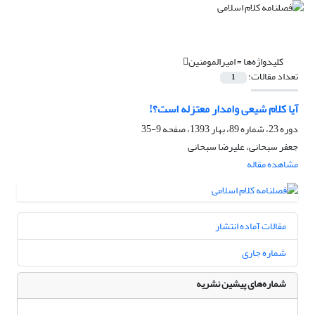
کلیدواژه‌ها =
امیرالمومنین
تعداد مقالات:
1
آیا کلام شیعى وامدار معتزله است؟!
دوره 23، شماره 89، بهار 1393، صفحه
9-35
جعفر سبحانی، علیرضا سبحانی
مشاهده مقاله
مقالات آماده انتشار
شماره جاری
شماره‌های پیشین نشریه