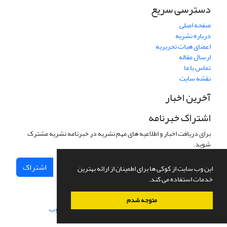
دسترسی سریع
صفحه اصلی
درباره نشریه
اعضای هیات تحریریه
ارسال مقاله
تماس با ما
نقشه سایت
آخرین اخبار
اشتراک خبرنامه
برای دریافت اخبار و اطلاعیه های مهم نشریه در خبرنامه نشریه مشترک
شوید.
اشتراک
این وب سایت از کوکی ها برای اطمینان از ارائه بهترین
خدمات استفاده می کند.
متوجه شدم
سامانه مدیریت نشریات علمی.
طراحی و پیاده سازی از
سیناوب