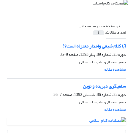
نویسنده =
علیرضا سبحانی
تعداد مقالات:
2
آیا کلام شیعى وامدار معتزله است؟!
دوره 23، شماره 89، بهار 1393، صفحه
9-35
جعفر سبحانی، علیرضا سبحانی
مشاهده مقاله
سلفى‏گرى دیرینه و نوین
دوره 22، شماره 86، تابستان 1392، صفحه
7-26
جعفر سبحانی، علیرضا سبحانی
مشاهده مقاله