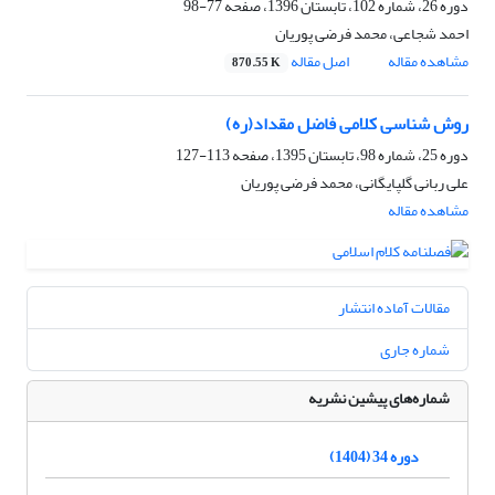
دوره 26، شماره 102، تابستان 1396، صفحه
77-98
احمد شجاعی، محمد فرضی پوریان
مشاهده مقاله
اصل مقاله
870.55 K
روش شناسی کلامی فاضل مقداد(ره)
دوره 25، شماره 98، تابستان 1395، صفحه
113-127
علی ربانی گلپایگانی، محمد فرضی پوریان
مشاهده مقاله
مقالات آماده انتشار
شماره جاری
شماره‌های پیشین نشریه
دوره 34 (1404)