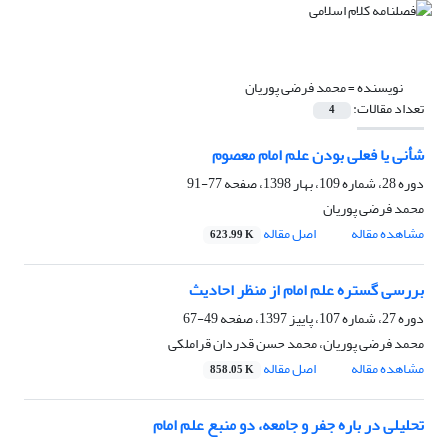
نویسنده =
محمد فرضی پوریان
تعداد مقالات:
4
شأنی یا فعلی بودن علم امام معصوم
دوره 28، شماره 109، بهار 1398، صفحه
77-91
محمد فرضی پوریان
مشاهده مقاله
اصل مقاله
623.99 K
بررسی گستره علم امام از منظر احادیث
دوره 27، شماره 107، پاییز 1397، صفحه
49-67
محمد فرضی پوریان، محمد حسن قدردان قراملکی
مشاهده مقاله
اصل مقاله
858.05 K
تحلیلی در باره جفر و جامعه، دو منبع علم امام