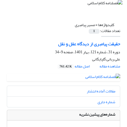
کلیدواژه‌ها =
مسیر پیامبری
تعداد مقالات:
1
حقیقت پیامبری از دیدگاه عقل و نقل
دوره 31، شماره 121، بهار 1401، صفحه
9-34
علی ربانی گلپایگانی
مشاهده مقاله
اصل مقاله
761.42 K
مقالات آماده انتشار
شماره جاری
شماره‌های پیشین نشریه