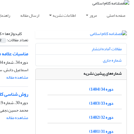
صفحه اصلی
مرور
اطلاعات نشریه
ارسال مقاله
راهنما
کلیدواژه‌ها =
ک
تعداد مقالات:
2
مقالات آماده انتشار
مناسبات علامه م
شماره جاری
دوره 34، شماره 134، تابستان 1404، صفحه
اسماعیل دانش، سی
شماره‌های پیشین نشریه
مشاهده مقاله
دوره 34 (1404)
روش شناسی کلام
دوره 30، شماره 119، پاییز 1400، صفحه
دوره 33 (1403)
محمد حسین نجفی 
دوره 32 (1402)
مشاهده مقاله
دوره 31 (1401)