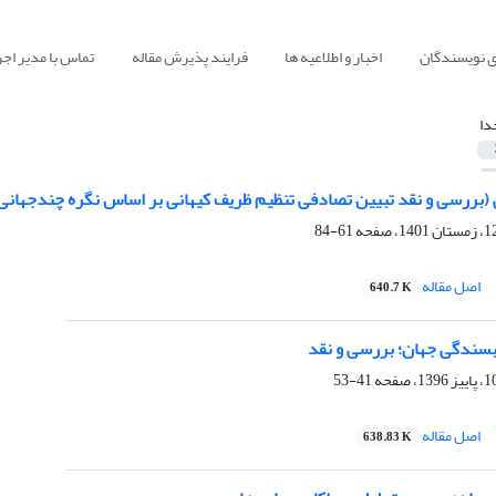
ی نویسندگان
اخبار و اطلاعیه ها
فرایند پذیرش مقاله
تماس با مدیر اجر
دا
 (بررسی و نقد تبیین تصادفی تنظیم ظریف کیهانی بر اساس نگره چندجهانی
61-84
اصل مقاله
640.7 K
سندگی جهان؛ بررسی و نقد
41-53
اصل مقاله
638.83 K