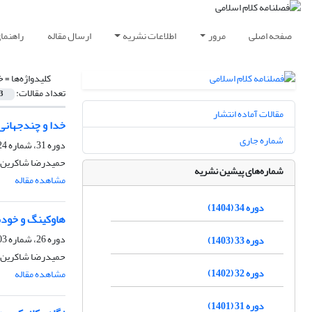
صفحه اصلی
مرور
اطلاعات نشریه
ارسال مقاله
راهنما
کلیدواژه‌ها =
خ
تعداد مقالات:
3
مقالات آماده انتشار
خدا و چندجهانی
شماره جاری
دوره 31، شماره 124، زمستان 1401، صفحه
حمیدرضا شاکرین
شماره‌های پیشین نشریه
مشاهده مقاله
دوره 34 (1404)
هاوکینگ و خودب
دوره 26، شماره 103، پاییز 1396، صفحه
دوره 33 (1403)
حمیدرضا شاکرین
دوره 32 (1402)
مشاهده مقاله
دوره 31 (1401)