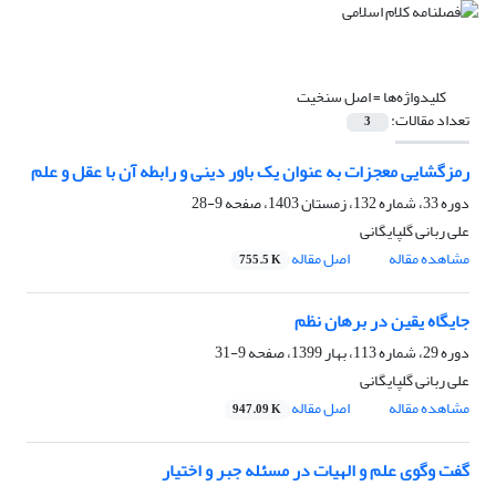
کلیدواژه‌ها =
اصل سنخیت
تعداد مقالات:
3
رمزگشایی معجزات به عنوان یک باور دینی و رابطه آن با عقل و علم
دوره 33، شماره 132، زمستان 1403، صفحه
9-28
علی ربانی گلپایگانی
مشاهده مقاله
اصل مقاله
755.5 K
جایگاه یقین در برهان نظم
دوره 29، شماره 113، بهار 1399، صفحه
9-31
علی ربانی گلپایگانی
مشاهده مقاله
اصل مقاله
947.09 K
گفت وگوی علم و الهیات در مسئله جبر و اختیار