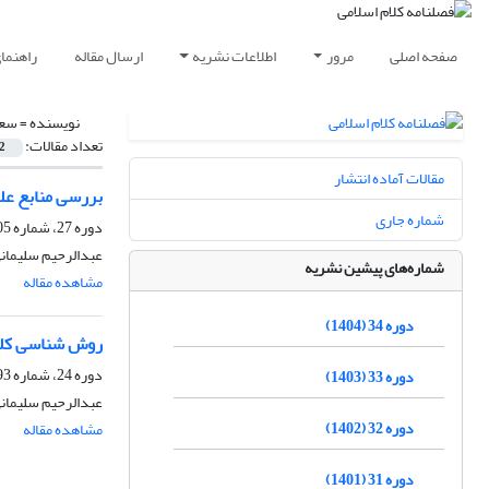
صفحه اصلی
مرور
اطلاعات نشریه
ارسال مقاله
راهنما
نویسنده =
سعی
تعداد مقالات:
2
مقالات آماده انتشار
بررسی منابع علم
شماره جاری
دوره 27، شماره 105، بهار 1397، صفحه
عبدالرحیم سلیمان
شماره‌های پیشین نشریه
مشاهده مقاله
دوره 34 (1404)
روش شناسی کل
دوره 24، شماره 93، بهار 1394، صفحه
دوره 33 (1403)
عبدالرحیم سلیمان
دوره 32 (1402)
مشاهده مقاله
دوره 31 (1401)