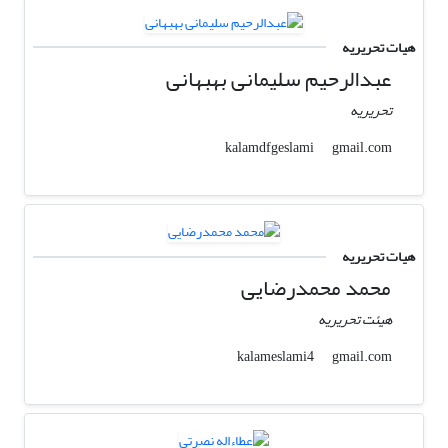
هیات تحریریه
عبدالرحیم سلیمانی بهبهانی
تحریریه
gmail.com
kalamdfgeslami
هیات تحریریه
محمد محمدرضایی
هیئت تحریریه
gmail.com
kalameslami4