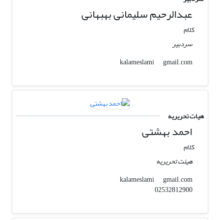
عبدالرحیم سلیمانی بهبهانی
کلام
سردبیر
gmail.com
kalameslami
هیات تحریریه
احمد بهشتی
کلام
هیئت تحریریه
gmail.com
kalameslami
02532812900