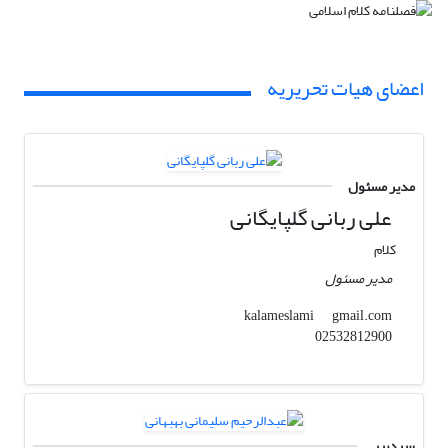
اعضای هیات تحریریه
مدیر مسئول
علی ربانی گلپایگانی
کلام
مدیر مسئول
gmail.com
kalameslami
02532812900
سردبیر