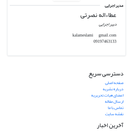
مدیر اجرایی
عطاءاله نصرتی
دبیر اجرایی
gmail.com
kalameslami
09197463133
دسترسی سریع
صفحه اصلی
درباره نشریه
اعضای هیات تحریریه
ارسال مقاله
تماس با ما
نقشه سایت
آخرین اخبار