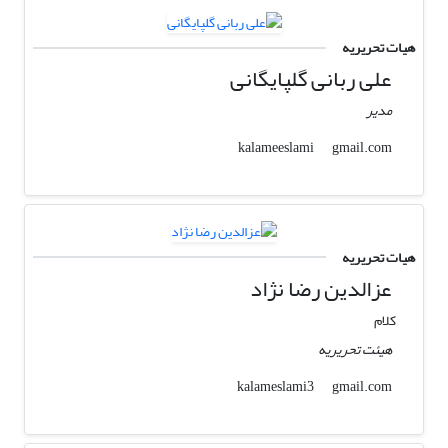
هیات تحریریه
علی ربانی گلپایگانی
مدیر
gmail.com
kalameeslami
هیات تحریریه
عزالدین رضا نژاد
کلام
هیئت تحریریه
gmail.com
kalameslami3