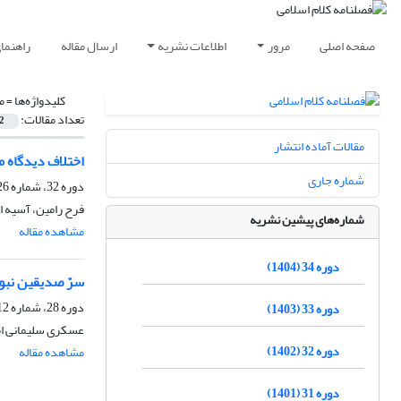
صفحه اصلی
مرور
اطلاعات نشریه
ارسال مقاله
راهنما
کلیدواژه‌ها =
م
تعداد مقالات:
2
مقالات آماده انتشار
اختلاف دیدگاه م
شماره جاری
دوره 32، شماره 126، تابستان 1402، صفحه
فرح رامین، آسیه 
شماره‌های پیشین نشریه
مشاهده مقاله
دوره 34 (1404)
سرّ صدیقین نبو
دوره 28، شماره 112، زمستان 1398، صفحه
دوره 33 (1403)
عسکری سلیمانی ا
دوره 32 (1402)
مشاهده مقاله
دوره 31 (1401)