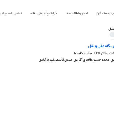
ی نویسندگان
اخبار و اطلاعیه ها
فرایند پذیرش مقاله
تماس با مدیر اجر
ضل
ز نگاه عقل و نقل
45-68
ی، محمد حسین طاهری آکردی، مهدی قاسمی فیروزآبادی