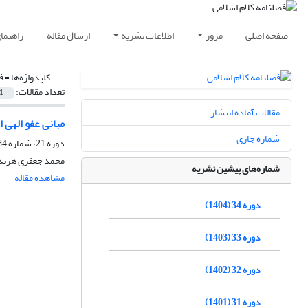
صفحه اصلی
مرور
اطلاعات نشریه
ارسال مقاله
راهنما
کلیدواژه‌ها =
ف
تعداد مقالات:
1
مقالات آماده انتشار
مبانی عفو الهی ا
شماره جاری
دوره 21، شماره 84، زمستان 1391، صفحه
محمد جعفری هرند
شماره‌های پیشین نشریه
مشاهده مقاله
دوره 34 (1404)
دوره 33 (1403)
دوره 32 (1402)
دوره 31 (1401)