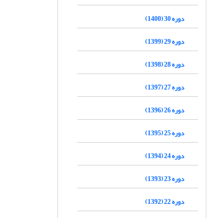
دوره 30 (1400)
دوره 29 (1399)
دوره 28 (1398)
دوره 27 (1397)
دوره 26 (1396)
دوره 25 (1395)
دوره 24 (1394)
دوره 23 (1393)
دوره 22 (1392)