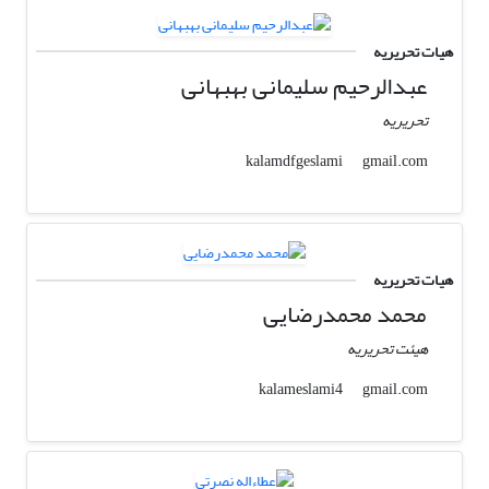
هیات تحریریه
عبدالرحیم سلیمانی بهبهانی
تحریریه
gmail.com
kalamdfgeslami
هیات تحریریه
محمد محمدرضایی
هیئت تحریریه
gmail.com
kalameslami4