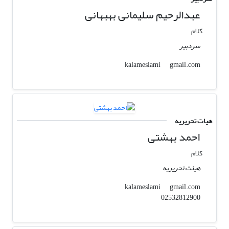
عبدالرحیم سلیمانی بهبهانی
کلام
سردبیر
gmail.com
kalameslami
هیات تحریریه
احمد بهشتی
کلام
هیئت تحریریه
gmail.com
kalameslami
02532812900