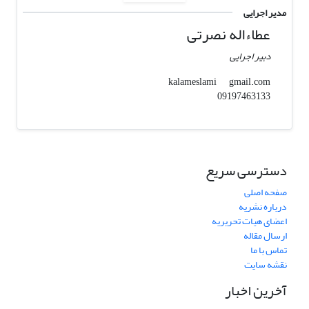
مدیر اجرایی
عطاءاله نصرتی
دبیر اجرایی
gmail.com
kalameslami
09197463133
دسترسی سریع
صفحه اصلی
درباره نشریه
اعضای هیات تحریریه
ارسال مقاله
تماس با ما
نقشه سایت
آخرین اخبار