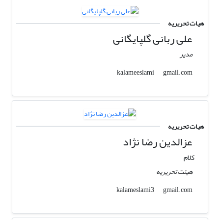
هیات تحریریه
علی ربانی گلپایگانی
مدیر
gmail.com
kalameeslami
هیات تحریریه
عزالدین رضا نژاد
کلام
هیئت تحریریه
gmail.com
kalameslami3