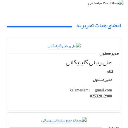
اعضای هیات تحریریه
مدیر مسئول
علی ربانی گلپایگانی
کلام
مدیر مسئول
gmail.com
kalameslami
02532812900
سردبیر