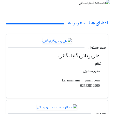
اعضای هیات تحریریه
مدیر مسئول
علی ربانی گلپایگانی
کلام
مدیر مسئول
gmail.com
kalameslami
02532812900
سردبیر