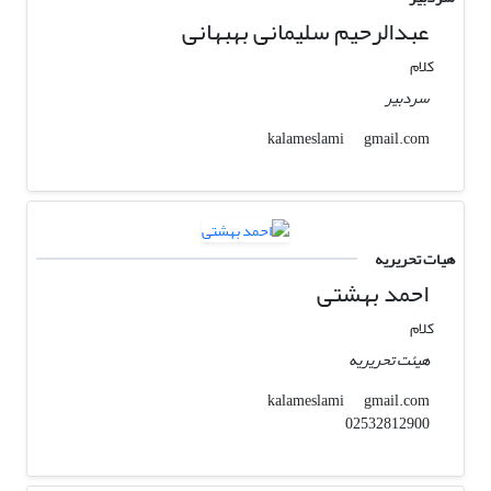
عبدالرحیم سلیمانی بهبهانی
کلام
سردبیر
gmail.com
kalameslami
هیات تحریریه
احمد بهشتی
کلام
هیئت تحریریه
gmail.com
kalameslami
02532812900