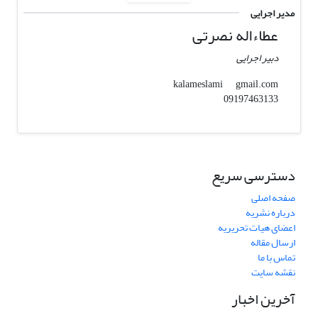
مدیر اجرایی
عطاءاله نصرتی
دبیر اجرایی
gmail.com
kalameslami
09197463133
دسترسی سریع
صفحه اصلی
درباره نشریه
اعضای هیات تحریریه
ارسال مقاله
تماس با ما
نقشه سایت
آخرین اخبار