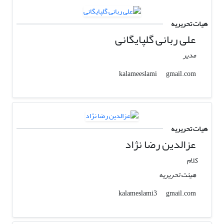
هیات تحریریه
علی ربانی گلپایگانی
مدیر
gmail.com
kalameeslami
هیات تحریریه
عزالدین رضا نژاد
کلام
هیئت تحریریه
gmail.com
kalameslami3