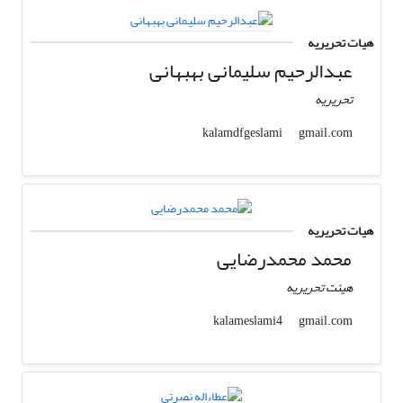
هیات تحریریه
عبدالرحیم سلیمانی بهبهانی
تحریریه
gmail.com
kalamdfgeslami
هیات تحریریه
محمد محمدرضایی
هیئت تحریریه
gmail.com
kalameslami4