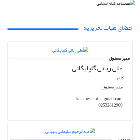
اعضای هیات تحریریه
مدیر مسئول
علی ربانی گلپایگانی
کلام
مدیر مسئول
gmail.com
kalameslami
02532812900
سردبیر