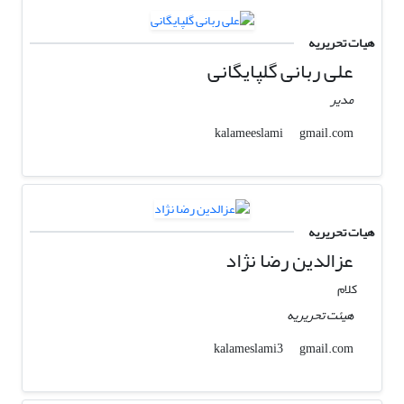
هیات تحریریه
علی ربانی گلپایگانی
مدیر
gmail.com
kalameeslami
هیات تحریریه
عزالدین رضا نژاد
کلام
هیئت تحریریه
gmail.com
kalameslami3