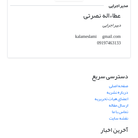
مدیر اجرایی
عطاءاله نصرتی
دبیر اجرایی
gmail.com
kalameslami
09197463133
دسترسی سریع
صفحه اصلی
درباره نشریه
اعضای هیات تحریریه
ارسال مقاله
تماس با ما
نقشه سایت
آخرین اخبار