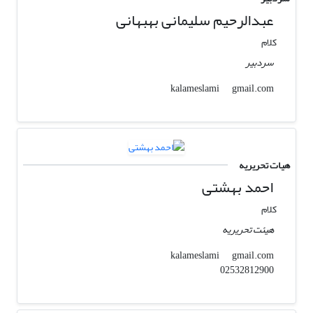
عبدالرحیم سلیمانی بهبهانی
کلام
سردبیر
gmail.com
kalameslami
هیات تحریریه
احمد بهشتی
کلام
هیئت تحریریه
gmail.com
kalameslami
02532812900