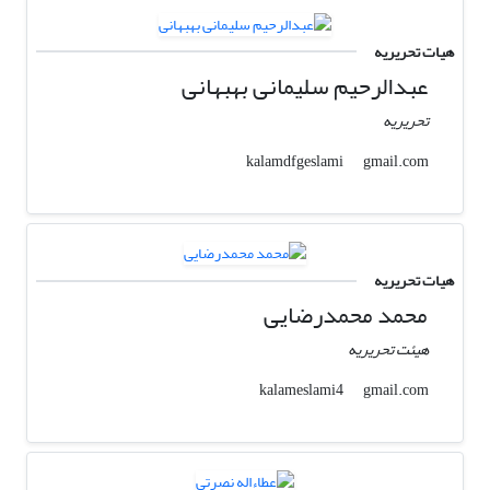
هیات تحریریه
عبدالرحیم سلیمانی بهبهانی
تحریریه
gmail.com
kalamdfgeslami
هیات تحریریه
محمد محمدرضایی
هیئت تحریریه
gmail.com
kalameslami4