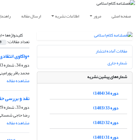
صفحه اصلی
مرور
اطلاعات نشریه
ارسال مقاله
راهنما
کلیدواژه‌ها =
ا
تعداد مقالات:
9
مقالات آماده انتشار
+واکاوی انتقادی
شماره جاری
دوره 34، شماره 133، بهار 1404، صفحه
محمد باقر پورامین
شماره‌های پیشین نشریه
مشاهده مقاله
دوره 34 (1404)
نقد و بررسی حق
دوره 33، شماره 129، بهار 1403، صفحه
دوره 33 (1403)
رضا حاجی شمسائی
دوره 32 (1402)
مشاهده مقاله
دوره 31 (1401)