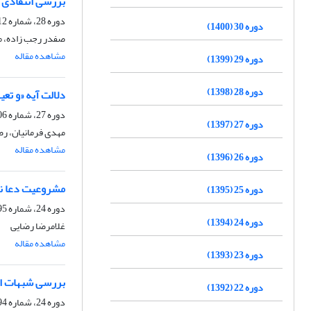
بررسی انتقادی د
دوره 28، شماره 112، زمستان 1398، صفحه
دوره 30 (1400)
صفدر رجب زاده، 
مشاهده مقاله
دوره 29 (1399)
دوره 28 (1398)
دلالت آیه «و تع
دوره 27، شماره 106، تابستان 1397، صفحه
دوره 27 (1397)
مهدی فرمانیان، رض
مشاهده مقاله
دوره 26 (1396)
مشروعیت دعا نزد
دوره 25 (1395)
دوره 24، شماره 95، پاییز 1394، صفحه
دوره 24 (1394)
غلامرضا رضایی
مشاهده مقاله
دوره 23 (1393)
بررسی شبهات ابن
دوره 22 (1392)
دوره 24، شماره 94، تابستان 1394، صفحه