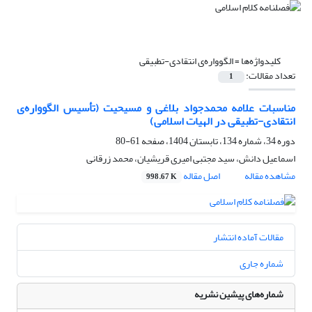
کلیدواژه‌ها =
الگوواره‌ی انتقادی-تطبیقی
تعداد مقالات:
1
مناسبات علامه محمدجواد بلاغی و مسیحیت (تأسیس الگوواره‌ی
انتقادی-تطبیقی در الهیات اسلامی)
دوره 34، شماره 134، تابستان 1404، صفحه
61-80
اسماعیل دانش، سید مجتبی امیری قریشیان، محمد زرقانی
مشاهده مقاله
اصل مقاله
998.67 K
مقالات آماده انتشار
شماره جاری
شماره‌های پیشین نشریه